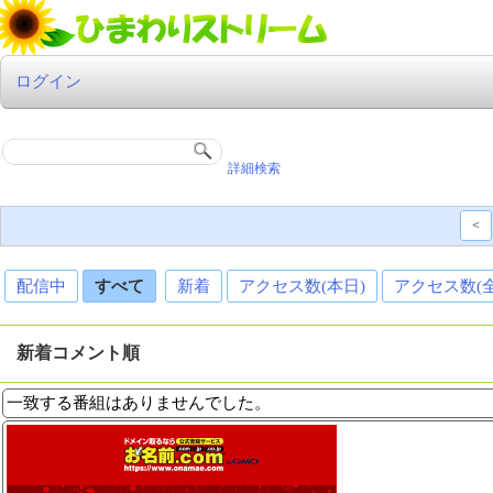
ログイン
詳細検索
<
配信中
すべて
新着
アクセス数(本日)
アクセス数(
新着コメント順
一致する番組はありませんでした。