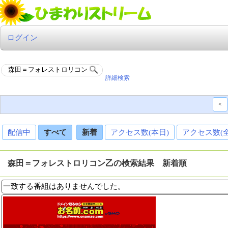
ログイン
詳細検索
<
配信中
すべて
新着
アクセス数(本日)
アクセス数(
森田＝フォレストロリコン乙の検索結果 新着順
一致する番組はありませんでした。