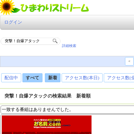
ログイン
詳細検索
<
配信中
すべて
新着
アクセス数(本日)
アクセス数(
突撃！自爆アタックの検索結果 新着順
一致する番組はありませんでした。