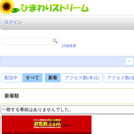
ログイン
詳細検索
<
配信中
すべて
新着
アクセス数(本日)
アクセス数(
新着順
一致する番組はありませんでした。