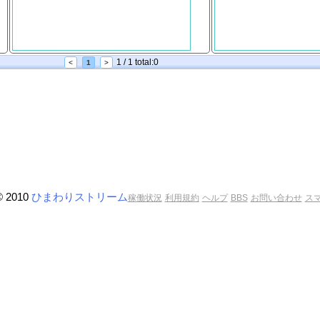
1 / 1 total:0
<
1
>
© 2010
ひまわりストリーム
稼働状況
利用規約
ヘルプ
BBS
お問い合わせ
ス