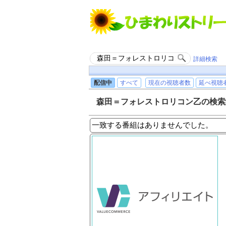
詳細検索
配信中
すべて
現在の視聴者数
延べ視聴
森田＝フォレストロリコン乙の検索
一致する番組はありませんでした。