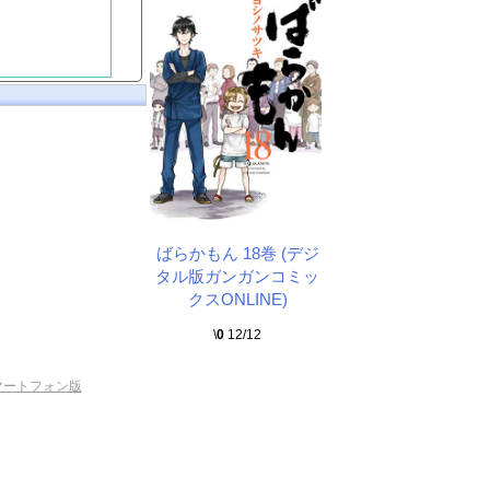
ばらかもん 18巻 (デジ
タル版ガンガンコミッ
クスONLINE)
\
0
12/12
マートフォン版