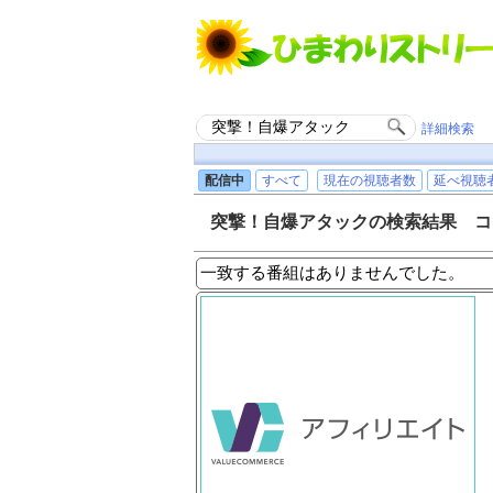
詳細検索
配信中
すべて
現在の視聴者数
延べ視聴
突撃！自爆アタックの検索結果 コ
一致する番組はありませんでした。