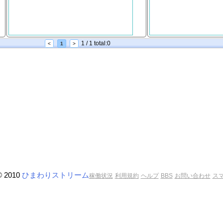
1 / 1 total:0
<
1
>
© 2010
ひまわりストリーム
稼働状況
利用規約
ヘルプ
BBS
お問い合わせ
ス