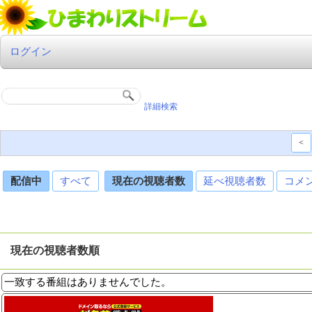
ログイン
詳細検索
<
配信中
すべて
現在の視聴者数
延べ視聴者数
コメ
現在の視聴者数順
一致する番組はありませんでした。