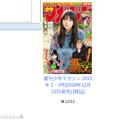
週刊少年マガジン 2019
年 2・3号[2018年12月
12日発売] [雑誌]
\
0
12/12
マートフォン版