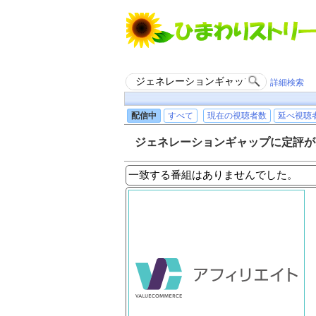
詳細検索
配信中
すべて
現在の視聴者数
延べ視聴
ジェネレーションギャップに定評が
一致する番組はありませんでした。