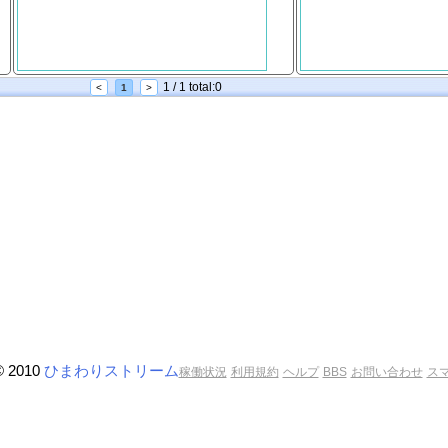
1 / 1 total:0
<
1
>
© 2010
ひまわりストリーム
稼働状況
利用規約
ヘルプ
BBS
お問い合わせ
ス