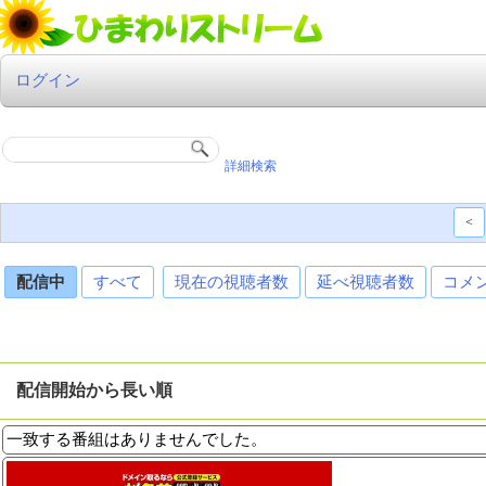
ログイン
詳細検索
<
配信中
すべて
現在の視聴者数
延べ視聴者数
コメ
配信開始から長い順
一致する番組はありませんでした。