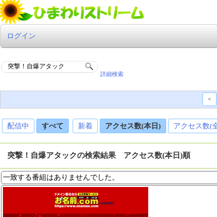
ログイン
詳細検索
<
配信中
すべて
新着
アクセス数(本日)
アクセス数(
突撃！自爆アタックの検索結果 アクセス数(本日)順
一致する番組はありませんでした。