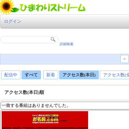
ログイン
詳細検索
<
配信中
すべて
新着
アクセス数(本日)
アクセス数(
アクセス数(本日)順
一致する番組はありませんでした。