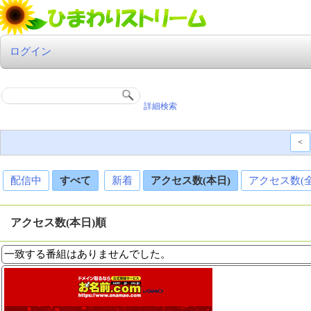
ログイン
詳細検索
<
配信中
すべて
新着
アクセス数(本日)
アクセス数(
アクセス数(本日)順
一致する番組はありませんでした。