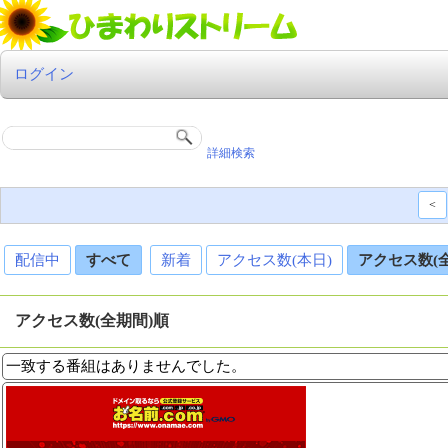
ログイン
詳細検索
<
配信中
すべて
新着
アクセス数(本日)
アクセス数(
アクセス数(全期間)順
一致する番組はありませんでした。