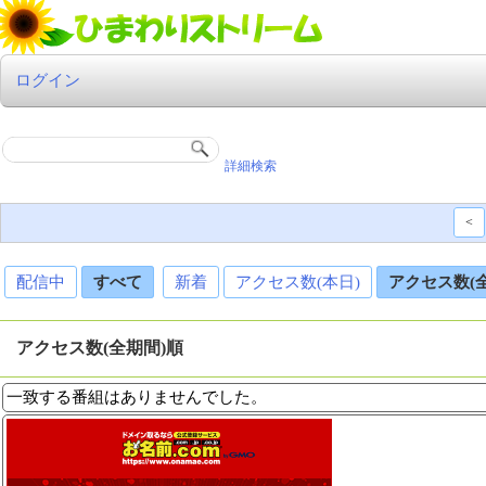
ログイン
詳細検索
<
配信中
すべて
新着
アクセス数(本日)
アクセス数(
アクセス数(全期間)順
一致する番組はありませんでした。