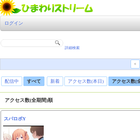
ログイン
詳細検索
<
配信中
すべて
新着
アクセス数(本日)
アクセス数(
アクセス数(全期間)順
スパロボY