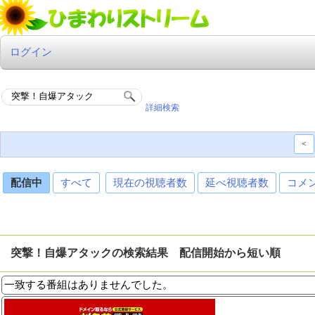
ログイン
詳細検索
<
配信中
すべて
現在の視聴者数
延べ視聴者数
コメ
突撃！自爆アタックの検索結果 配信開始から短い順
一致する番組はありませんでした。