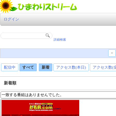
ログイン
詳細検索
<
配信中
すべて
新着
アクセス数(本日)
アクセス数(
新着順
一致する番組はありませんでした。