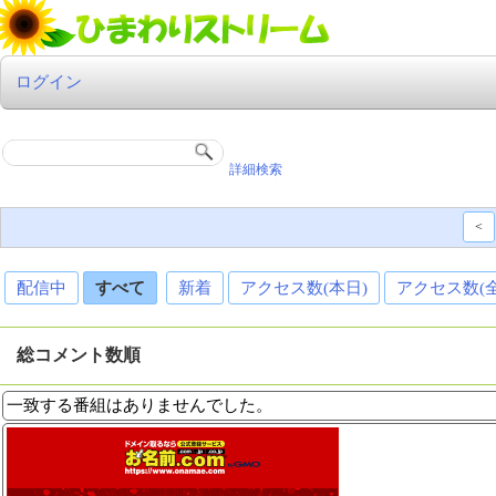
ログイン
詳細検索
<
配信中
すべて
新着
アクセス数(本日)
アクセス数(
総コメント数順
一致する番組はありませんでした。