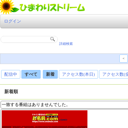
ログイン
詳細検索
<
配信中
すべて
新着
アクセス数(本日)
アクセス数(
新着順
一致する番組はありませんでした。