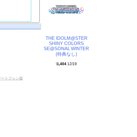
THE IDOLM@STER
SHINY COLORS
SE@SONAL WINTER
(特典なし)
\
1,404
12/19
マートフォン版