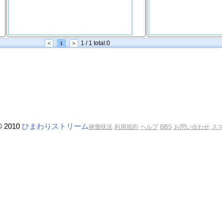
1 / 1 total:0
<
1
>
© 2010
ひまわりストリーム
稼働状況
利用規約
ヘルプ
BBS
お問い合わせ
ス