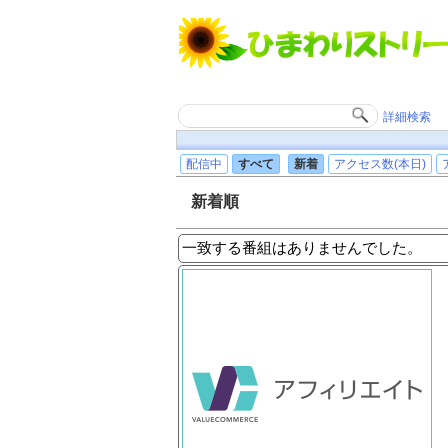
詳細検索
配信中
すべて
新着
アクセス数(本日)
新着順
一致する番組はありませんでした。