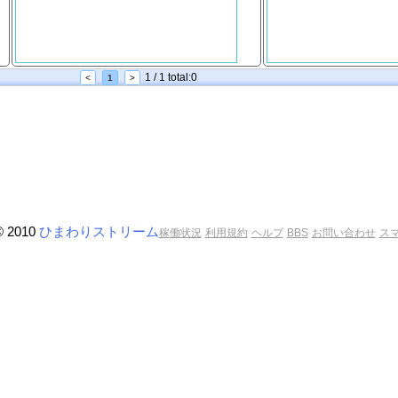
1 / 1 total:0
<
1
>
© 2010
ひまわりストリーム
稼働状況
利用規約
ヘルプ
BBS
お問い合わせ
ス