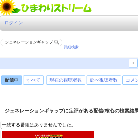
ログイン
詳細検索
<
配信中
すべて
現在の視聴者数
延べ視聴者数
コメ
ジェネレーションギャップに定評がある配信(核心の検索結
一致する番組はありませんでした。