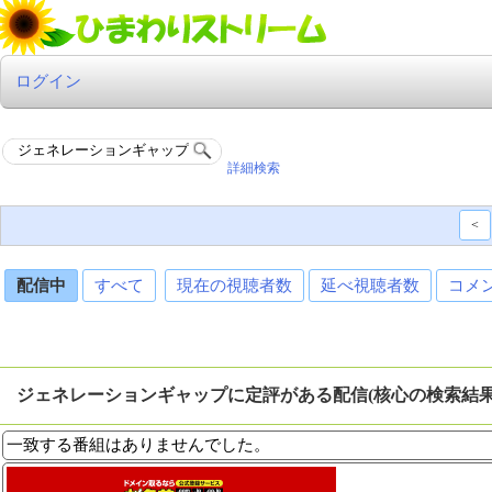
ログイン
詳細検索
<
配信中
すべて
現在の視聴者数
延べ視聴者数
コメ
ジェネレーションギャップに定評がある配信(核心の検索結
一致する番組はありませんでした。