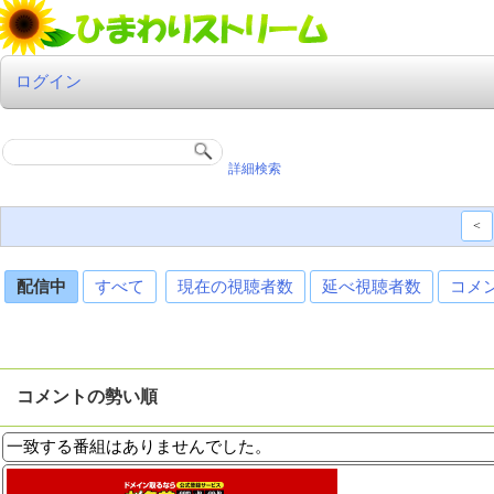
ログイン
詳細検索
<
配信中
すべて
現在の視聴者数
延べ視聴者数
コメ
コメントの勢い順
一致する番組はありませんでした。