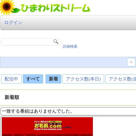
ログイン
詳細検索
<
配信中
すべて
新着
アクセス数(本日)
アクセス数(
新着順
一致する番組はありませんでした。