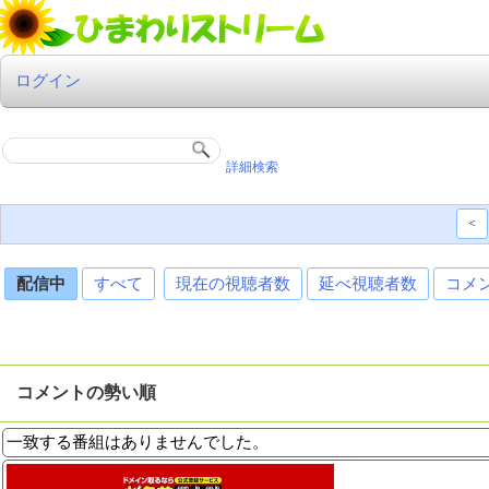
ログイン
詳細検索
<
配信中
すべて
現在の視聴者数
延べ視聴者数
コメ
コメントの勢い順
一致する番組はありませんでした。