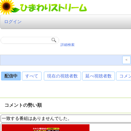
ログイン
詳細検索
<
配信中
すべて
現在の視聴者数
延べ視聴者数
コメ
コメントの勢い順
一致する番組はありませんでした。