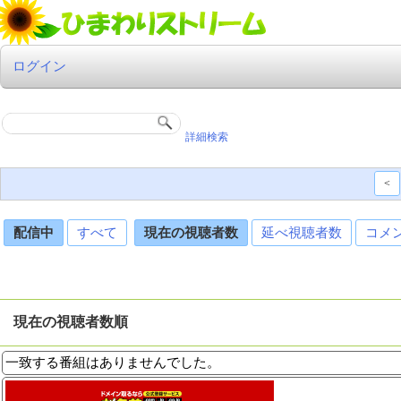
ログイン
詳細検索
<
配信中
すべて
現在の視聴者数
延べ視聴者数
コメ
現在の視聴者数順
一致する番組はありませんでした。