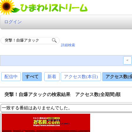
ログイン
詳細検索
<
配信中
すべて
新着
アクセス数(本日)
アクセス数(
突撃！自爆アタックの検索結果 アクセス数(全期間)順
一致する番組はありませんでした。