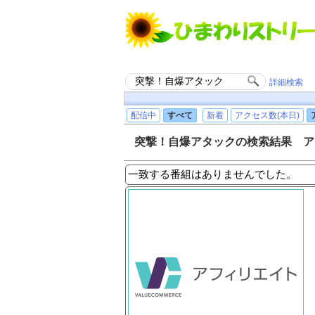
詳細検索
配信中
すべて
新着
アクセス数(本日)
突撃！自爆アタックの検索結果 ア
一致する番組はありませんでした。