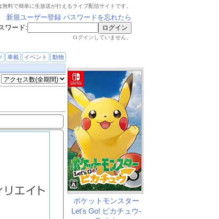
は無料で簡単に生放送が行えるライブ配信サイトです。
新規ユーザー登録
パスワードを忘れたら
スワード:
ログインしていません。
ツ
車載
イベント
動物
ポケットモンスター
Let's Go! ピカチュウ-