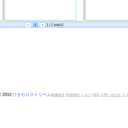
1 / 1 total:0
<
1
>
© 2010
ひまわりストリーム
稼働状況
利用規約
ヘルプ
BBS
お問い合わせ
ス