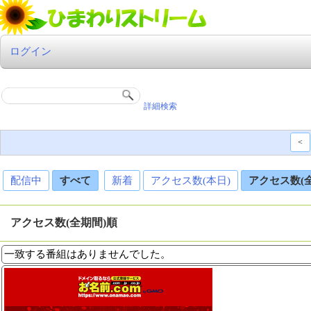
ログイン
詳細検索
<
配信中
すべて
新着
アクセス数(本日)
アクセス数(
アクセス数(全期間)順
一致する番組はありませんでした。