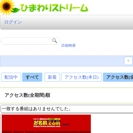
ログイン
詳細検索
<
配信中
すべて
新着
アクセス数(本日)
アクセス数(
アクセス数(全期間)順
一致する番組はありませんでした。