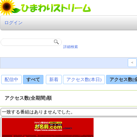
ログイン
詳細検索
<
配信中
すべて
新着
アクセス数(本日)
アクセス数(
アクセス数(全期間)順
一致する番組はありませんでした。