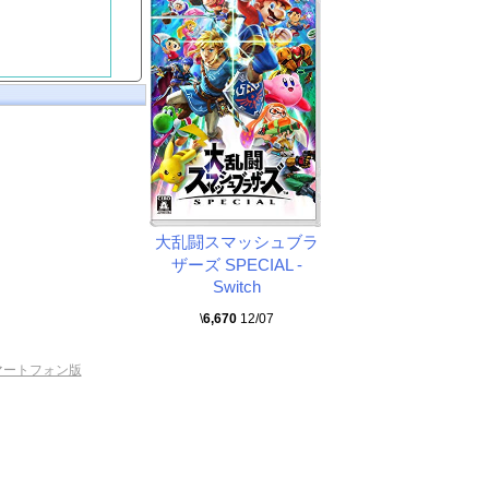
大乱闘スマッシュブラ
ザーズ SPECIAL -
Switch
\
6,670
12/07
マートフォン版