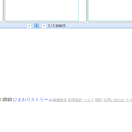
1 / 1 total:0
<
1
>
© 2010
ひまわりストリーム
稼働状況
利用規約
ヘルプ
BBS
お問い合わせ
ス