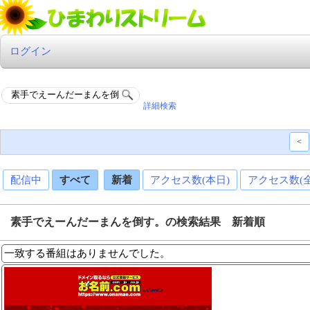
ログイン
詳細検索
<
配信中
すべて
新着
アクセス数(本日)
アクセス数(
素手でえーんだーまんを倒す。の検索結果 新着順
一致する番組はありませんでした。