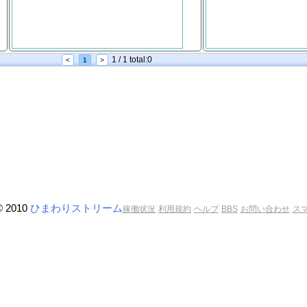
1 / 1 total:0
<
1
>
© 2010
ひまわりストリーム
稼働状況
利用規約
ヘルプ
BBS
お問い合わせ
ス