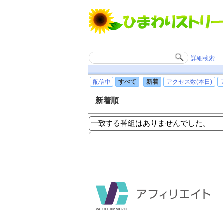
詳細検索
配信中
すべて
新着
アクセス数(本日)
新着順
一致する番組はありませんでした。