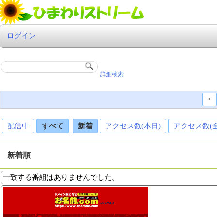
ログイン
詳細検索
<
配信中
すべて
新着
アクセス数(本日)
アクセス数(
新着順
一致する番組はありませんでした。