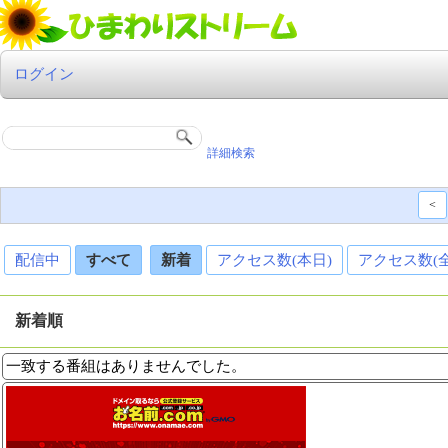
ログイン
詳細検索
<
配信中
すべて
新着
アクセス数(本日)
アクセス数(
新着順
一致する番組はありませんでした。