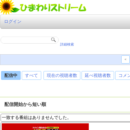
ログイン
詳細検索
<
配信中
すべて
現在の視聴者数
延べ視聴者数
コメ
配信開始から短い順
一致する番組はありませんでした。