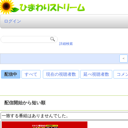
ログイン
詳細検索
<
配信中
すべて
現在の視聴者数
延べ視聴者数
コメ
配信開始から短い順
一致する番組はありませんでした。