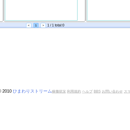
1 / 1 total:0
<
1
>
© 2010
ひまわりストリーム
稼働状況
利用規約
ヘルプ
BBS
お問い合わせ
ス