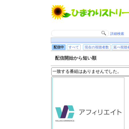
詳細検索
配信中
すべて
現在の視聴者数
延べ視聴
配信開始から短い順
一致する番組はありませんでした。