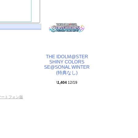
THE IDOLM@STER
SHINY COLORS
SE@SONAL WINTER
(特典なし)
\
1,404
12/19
マートフォン版