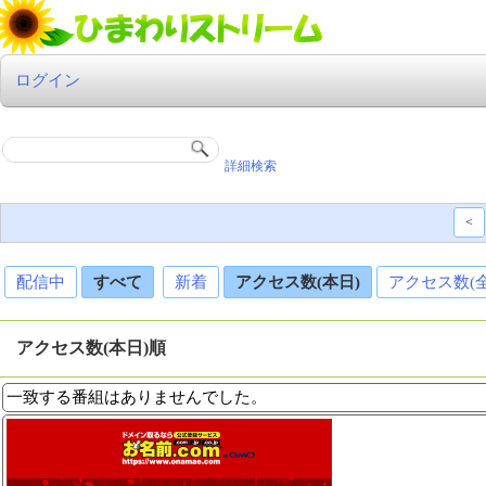
ログイン
詳細検索
<
配信中
すべて
新着
アクセス数(本日)
アクセス数(
アクセス数(本日)順
一致する番組はありませんでした。