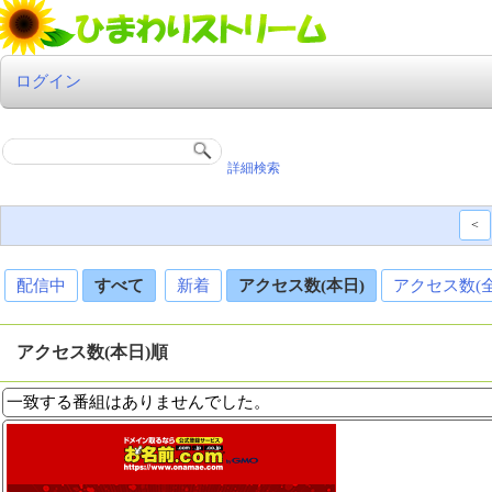
ログイン
詳細検索
<
配信中
すべて
新着
アクセス数(本日)
アクセス数(
アクセス数(本日)順
一致する番組はありませんでした。