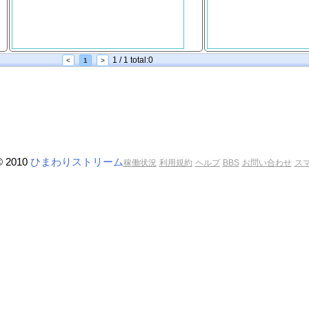
1 / 1 total:0
<
1
>
© 2010
ひまわりストリーム
稼働状況
利用規約
ヘルプ
BBS
お問い合わせ
ス