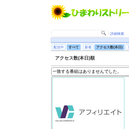
詳細検索
配信中
すべて
新着
アクセス数(本日)
アクセス数(本日)順
一致する番組はありませんでした。