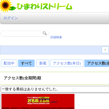
ログイン
詳細検索
<
配信中
すべて
新着
アクセス数(本日)
アクセス数(
アクセス数(全期間)順
一致する番組はありませんでした。