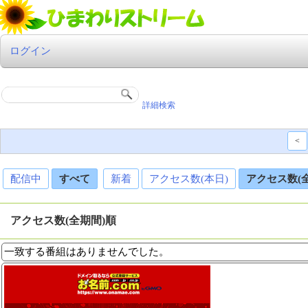
ログイン
詳細検索
<
配信中
すべて
新着
アクセス数(本日)
アクセス数(
アクセス数(全期間)順
一致する番組はありませんでした。