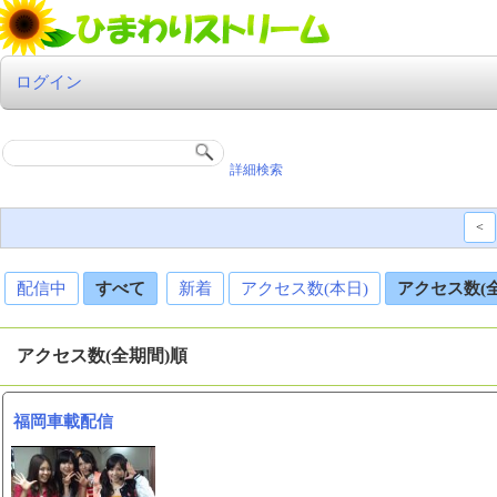
ログイン
詳細検索
<
配信中
すべて
新着
アクセス数(本日)
アクセス数(
アクセス数(全期間)順
福岡車載配信