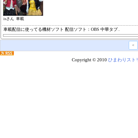
isさん 車載
車載配信に使ってる機材ソフト 配
信ソフト：OBS 中華タブ..
<
Copyright © 2010
ひまわりスト