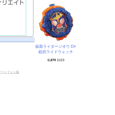
仮面ライダージオウ DX
鎧武ライドウォッチ
\
1,970
11/23
マートフォン版