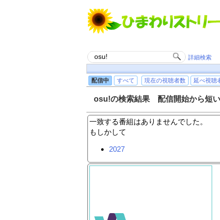
詳細検索
配信中
すべて
現在の視聴者数
延べ視聴
osu!の検索結果 配信開始から短
一致する番組はありませんでした。
もしかして
2027