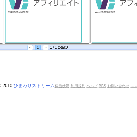
1 / 1 total:0
<
1
>
© 2010
ひまわりストリーム
稼働状況
利用規約
ヘルプ
BBS
お問い合わせ
ス