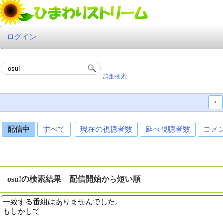
ログイン
詳細検索
<
配信中
すべて
現在の視聴者数
延べ視聴者数
コメ
osu!の検索結果 配信開始から短い順
一致する番組はありませんでした。
もしかして