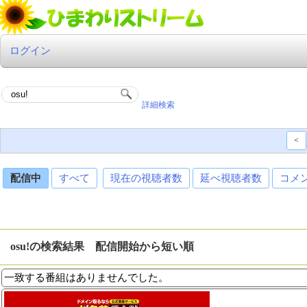
ログイン
詳細検索
<
配信中
すべて
現在の視聴者数
延べ視聴者数
コメ
osu!の検索結果 配信開始から短い順
一致する番組はありませんでした。